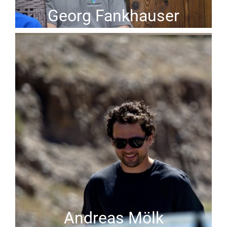
Georg Fankhauser
Andreas Mölk