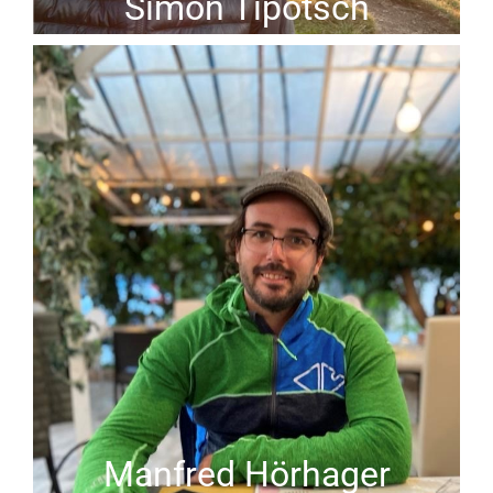
Simon Tipotsch
Manfred Hörhager