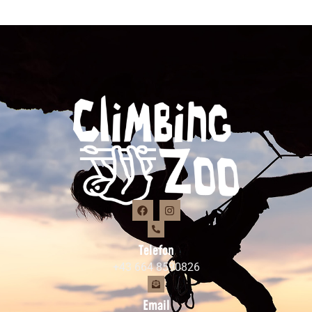
Telefon
+43 664 8590826
Email