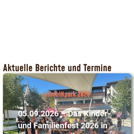
Klettern für Kinder
Aktuelle Berichte und Termine
climbINpark 2026
05.09.2026 – Das Kinder-
und Familienfest 2026 in