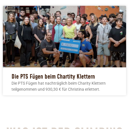
Die PTS Fügen beim Chartity Klettern
Die PTS Fügen hat nachträglich beim Charity Klettern
teilgenommen und 930,30 € für Christina erlettert.