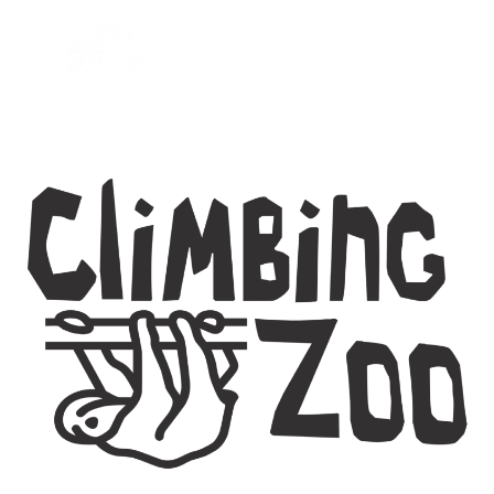
Klettern mit Kindern,