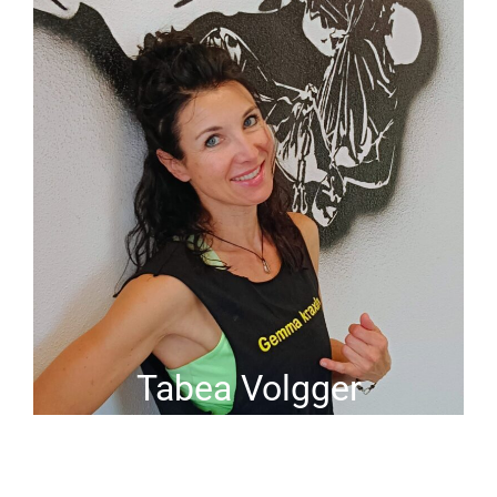
Tabea Volgger