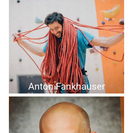
Anton Fankhauser