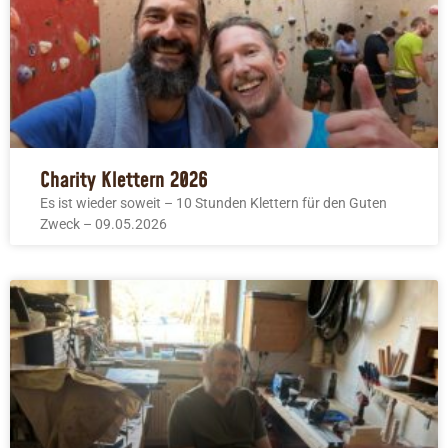
Charity Klettern 2026
Es ist wieder soweit – 10 Stunden Klettern für den Guten
Zweck – 09.05.2026