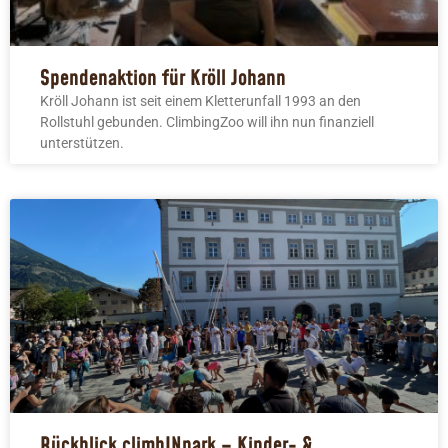
Spendenaktion für Kröll Johann
Kröll Johann ist seit einem Kletterunfall 1993 an den
Rollstuhl gebunden. ClimbingZoo will ihn nun finanziell
unterstützen.
Rückblick climbINpark – Kinder- &