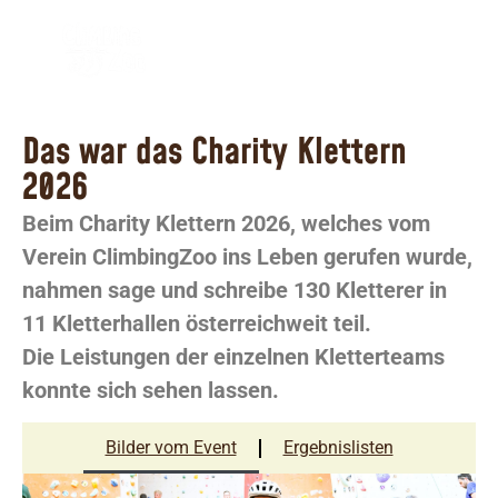
Das war das Charity Klettern
2026
Das war das Charity Klettern
2026
Beim Charity Klettern 2026, welches vom
Verein ClimbingZoo ins Leben gerufen wurde,
nahmen sage und schreibe 130 Kletterer in
11 Kletterhallen österreichweit teil.
Die Leistungen der einzelnen Kletterteams
konnte sich sehen lassen.
Bilder vom Event
Ergebnislisten