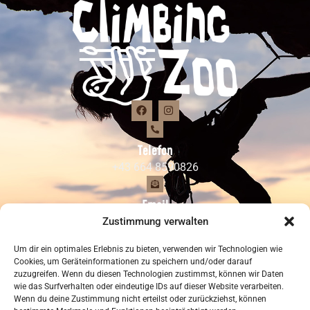
Telefon
+43 664 8590826
Email
climbingzoo@hotmail.com
Zustimmung verwalten
Um dir ein optimales Erlebnis zu bieten, verwenden wir Technologien wie
Adresse
Cookies, um Geräteinformationen zu speichern und/oder darauf
zuzugreifen. Wenn du diesen Technologien zustimmst, können wir Daten
Kapfingerstr. 48/1, 6263 Fügen
wie das Surfverhalten oder eindeutige IDs auf dieser Website verarbeiten.
Wenn du deine Zustimmung nicht erteilst oder zurückziehst, können