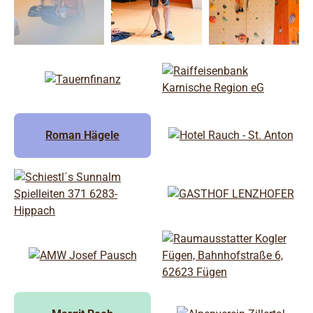
Roman Hägele