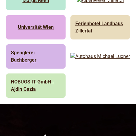
Margit Reeh
Ferienhotel Landhaus
Universität Wien
Zillertal
Spenglerei
Buchberger
NOBUGS IT GmbH -
Ajdin Gazia