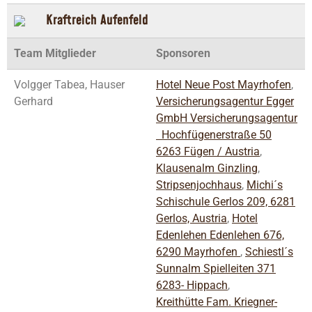
Kraftreich Aufenfeld
Team Mitglieder
Sponsoren
Volgger Tabea, Hauser
Hotel Neue Post Mayrhofen
,
Gerhard
Versicherungsagentur Egger
GmbH Versicherungsagentur
Hochfügenerstraße 50
6263 Fügen / Austria
,
Klausenalm Ginzling
,
Stripsenjochhaus
,
Michi´s
Schischule Gerlos 209, 6281
Gerlos, Austria
,
Hotel
Edenlehen Edenlehen 676,
6290 Mayrhofen
,
Schiestl´s
Sunnalm Spielleiten 371
6283- Hippach
,
Kreithütte Fam. Kriegner-