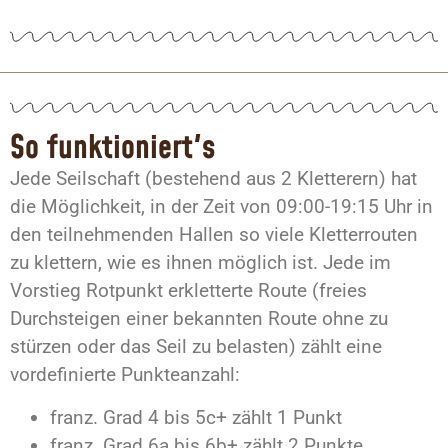
So funktioniert's
Jede Seilschaft (bestehend aus 2 Kletterern) hat
die Möglichkeit, in der Zeit von 09:00-19:15 Uhr in
den teilnehmenden Hallen so viele Kletterrouten
zu klettern, wie es ihnen möglich ist. Jede im
Vorstieg Rotpunkt erkletterte Route (freies
Durchsteigen einer bekannten Route ohne zu
stürzen oder das Seil zu belasten) zählt eine
vordefinierte Punkteanzahl:
franz. Grad 4 bis 5c+ zählt 1 Punkt
franz. Grad 6a bis 6b+ zählt 2 Punkte