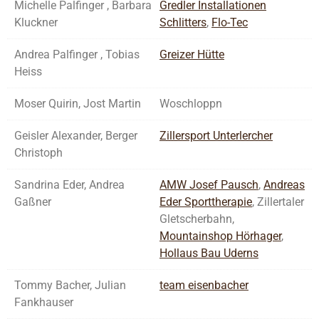
Michelle Palfinger , Barbara
Gredler Installationen
Kluckner
Schlitters
,
Flo-Tec
Andrea Palfinger , Tobias
Greizer Hütte
Heiss
Moser Quirin, Jost Martin
Woschloppn
Geisler Alexander, Berger
Zillersport Unterlercher
Christoph
Sandrina Eder, Andrea
AMW Josef Pausch
,
Andreas
Gaßner
Eder Sporttherapie
, Zillertaler
Gletscherbahn,
Mountainshop Hörhager
,
Hollaus Bau Uderns
Tommy Bacher, Julian
team eisenbacher
Fankhauser