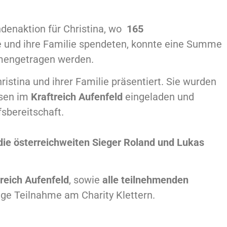
denaktion für Christina, wo
165
e und ihre Familie
spendeten, konnte eine Summe
engetragen werden.
istina und ihrer Familie präsentiert. Sie wurden
sen im
Kraftreich Aufenfeld
eingeladen und
fsbereitschaft.
die österreichweiten Sieger Roland und Lukas
treich Aufenfeld
, sowie
alle teilnehmenden
rege Teilnahme am Charity Klettern.