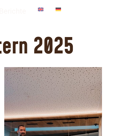
tern 2025
Berichte
tern 2025