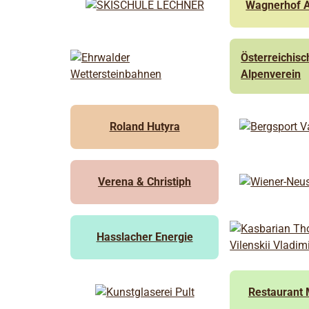
Wagnerhof 
Österreichisc
Alpenverein
Roland Hutyra
Verena & Christiph
Hasslacher Energie
Restaurant