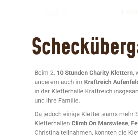
Schecküberga
Hom
Schecküberga
Beim 2.
10 Stunden Charity Klettern
,
anderem auch im
Kraftreich Aufenfe
in der Kletterhalle Kraftreich insges
und ihre Familie.
Da jedoch einige Kletterteams mehr 
Kletterhallen
Climb On Marswiese
,
Fe
Christina teilnahmen, konnten die Kl