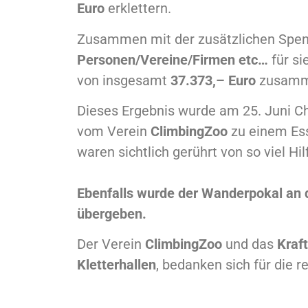
Euro
erklettern.
Zusammen mit der zusätzlichen Spen
Personen/Vereine/Firmen etc…
für si
von insgesamt
37.373,– Euro
zusamm
Dieses Ergebnis wurde am 25. Juni Chr
vom Verein
ClimbingZoo
zu einem Es
waren sichtlich gerührt von so viel Hil
Ebenfalls wurde der Wanderpokal an 
übergeben.
Der Verein
ClimbingZoo
und das
Kraf
Kletterhallen
, bedanken sich für die 