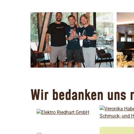
Wir bedanken uns r