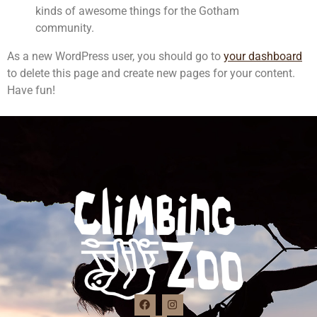
kinds of awesome things for the Gotham
community.
As a new WordPress user, you should go to
your dashboard
to delete this page and create new pages for your content.
Have fun!