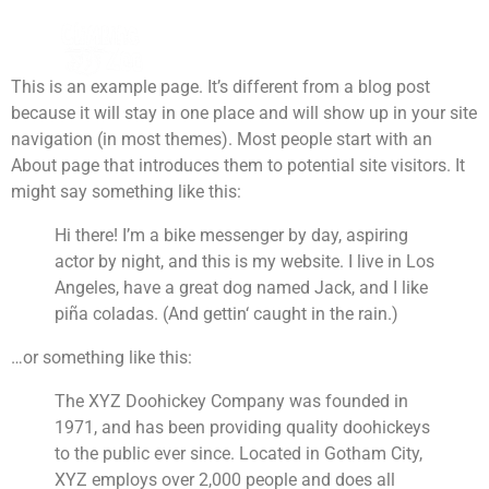
Sample Page
This is an example page. It’s different from a blog post
because it will stay in one place and will show up in your site
navigation (in most themes). Most people start with an
About page that introduces them to potential site visitors. It
might say something like this:
Hi there! I’m a bike messenger by day, aspiring
actor by night, and this is my website. I live in Los
Angeles, have a great dog named Jack, and I like
piña coladas. (And gettin‘ caught in the rain.)
…or something like this:
The XYZ Doohickey Company was founded in
1971, and has been providing quality doohickeys
to the public ever since. Located in Gotham City,
XYZ employs over 2,000 people and does all