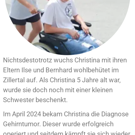
Nichtsdestotrotz wuchs Christina mit ihren
Eltern Ilse und Bernhard wohlbehütet im
Zillertal auf. Als Christina 5 Jahre alt war,
wurde sie doch noch mit einer kleinen
Schwester beschenkt.
Im April 2024 bekam Christina die Diagnose
Gehirntumor. Dieser wurde erfolgreich
operiert und seitdem kämpft sie sich wieder