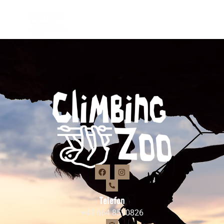
Anmeldung Kletterhalle
Telefon
+43 664 8590826